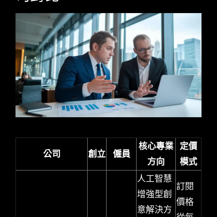
核心專業
定價
公司
創立
僱員
方向
模式
人工智慧
訂閱
增強型創
價格
意解決方