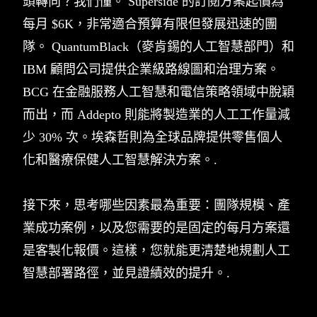
頭轉向？我們懂。 Superside 的訂閱方案起價為
每月 $6K，非常適合預算有限但發展迅速的團
隊。 QuantumBlack（麥肯錫的人工智慧部門）和
IBM 顧問公司提供企業級路線圖和治理方案。
BCG 在金融服務人工智慧和電信策略領域中脫穎
而出，而 Addepto 則能將製造業的人工工作量減
少 30% 次。埃森哲則為全球品牌提供零售個人
化和醫療保健人工智慧解決方案。.
接下來，思考哪些因素最為重要：團隊規模、產
業成功案例，以及您需要的是固定的每月方案還
是客製化報價。這樣，您就能更清楚地規劃人工
智慧部署路徑，並見證績效的提升。.