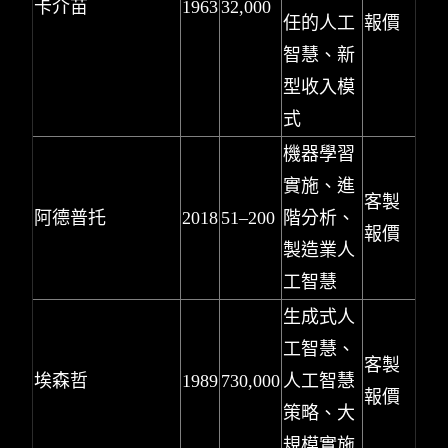
卡介苗
1963
32,000
任的人工
報價
智慧、新
型收入模
式
機器學習
實施、進
客製
阿德普托
2018
51–200
階分析、
報價
製造業人
工智慧
生成式人
工智慧、
客製
埃森哲
1989
730,000
人工智慧
報價
策略、大
規模實施