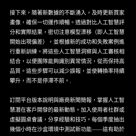
接下來，隨著新數據的不斷湧入，及時更新買家
畫像，確保一切運作順暢。透過對比人工智慧評
分和實際結果，密切注意模型漂移（即人工智慧
開始出現偏差），並根據新的成功和失敗案例進
行重新訓練。將這些人工智慧洞察與人工審核相
結合，以便團隊能夠識別異常情況，從而保持高
品質。這些步驟可以減少誤報，並使轉換率持續
攀升，而不是停滯不前。.
訂閱平台版本說明與廠商新聞簡報，掌握人工智
慧潛在客戶開發的最新動態。加入使用者社群或
虛擬圓桌會議，分享經驗和技巧。每個季度抽出
幾個小時在沙盒環境中測試新功能——這有助於