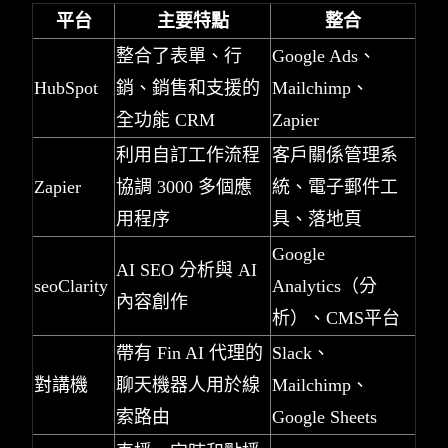
平台
主要特點
整合
整合了表單、行
Google Ads、
HubSpot
銷、銷售和支援的
Mailchimp、
全功能 CRM
Zapier
利用自訂工作流程
客戶關係管理系
Zapier
協調 3000 多個應
統、電子郵件工
用程序
具、落地頁
Google
AI SEO 分析與 AI
seoClarity
Analytics（分
內容創作
析）、CMS平台
帶有 Fin AI 代理的
Slack、
對講機
聊天機器人用於線
Mailchimp、
索路由
Google Sheets