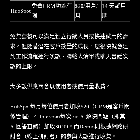
免費CRM功能有
$20/用戶/
14 天試用
HubSpot
限
月
期
免費套餐可以滿足獨立行銷人員或快速試用的需
求。但隨著潛在客戶數量的成長，您很快就會達
到工作流程運行次數、聯絡人清單或聊天會話次
數的上限。.
大多數供應商會以使用者或使用量收費。.
HubSpot每月每位使用者加收$20（CRM是客戶關
係管理）。 Intercom每次Fin AI解決問題（即其
AI回答查詢）加收$0.99。而Demio則根據網路研
討會（線上研討會）的參與人數進行收費。.