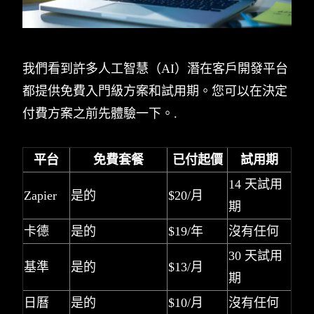
我們看到許多人工智慧（AI）潛在客戶開發平台
都提供免費入門級方案和試用期。您可以在決定
付費方案之前先體驗一下。.
平台
免費套餐
已付起價
試用期
14 天試用
Zapier
是的
$20/月
期
卡德
是的
$19/年
沒有任何
30 天試用
基準
是的
$13/月
期
日曆
是的
$10/月
沒有任何