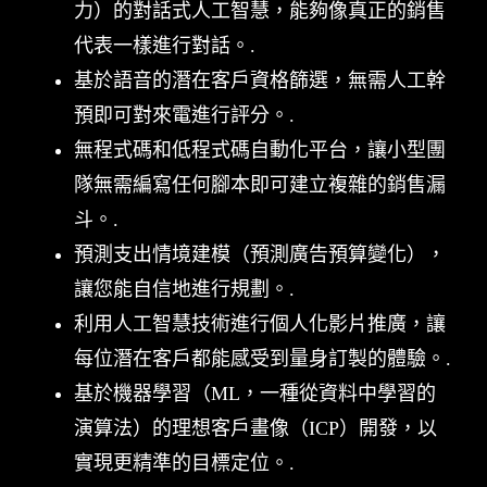
力）的對話式人工智慧，能夠像真正的銷售
代表一樣進行對話。.
基於語音的潛在客戶資格篩選，無需人工幹
預即可對來電進行評分。.
無程式碼和低程式碼自動化平台，讓小型團
隊無需編寫任何腳本即可建立複雜的銷售漏
斗。.
預測支出情境建模（預測廣告預算變化），
讓您能自信地進行規劃。.
利用人工智慧技術進行個人化影片推廣，讓
每位潛在客戶都能感受到量身訂製的體驗。.
基於機器學習（ML，一種從資料中學習的
演算法）的理想客戶畫像（ICP）開發，以
實現更精準的目標定位。.