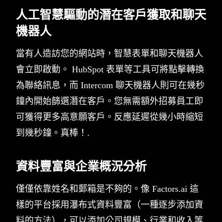
人工智慧驅動的潛在客戶獲取和聊天
機器人
當有人造訪您的網站時，智慧表單和聊天機器人
會立即啟動。 HubSpot 表單等工具可將點擊轉換
為聯絡訊息，而 Intercom 聊天機器人則可在幾秒
鐘內開始篩選潛在客戶。您無需額外招募員工即
可獲得更多高意願客戶。反應延遲從幾小時縮短
到幾秒鐘。真棒！.
資料豐富與企業概況分析
僅僅依靠姓名和郵箱是不夠的。像 Factors.ai 這
樣的平台採用瀑布式資料豐富（一種逐步添加資
料的方法），可以添加公司規模、行業和收入等