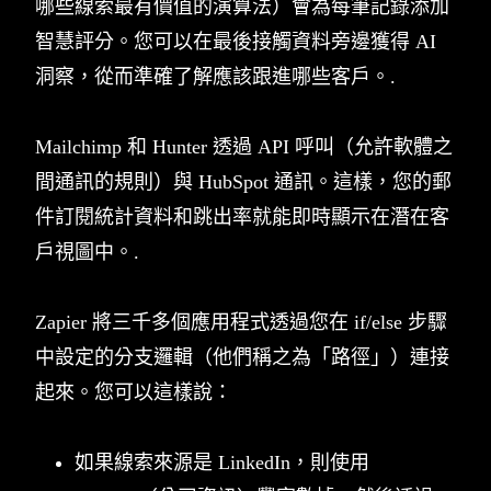
哪些線索最有價值的演算法）會為每筆記錄添加
智慧評分。您可以在最後接觸資料旁邊獲得 AI
洞察，從而準確了解應該跟進哪些客戶。.
Mailchimp 和 Hunter 透過 API 呼叫（允許軟體之
間通訊的規則）與 HubSpot 通訊。這樣，您的郵
件訂閱統計資料和跳出率就能即時顯示在潛在客
戶視圖中。.
Zapier 將三千多個應用程式透過您在 if/else 步驟
中設定的分支邏輯（他們稱之為「路徑」）連接
起來。您可以這樣說：
如果線索來源是 LinkedIn，則使用