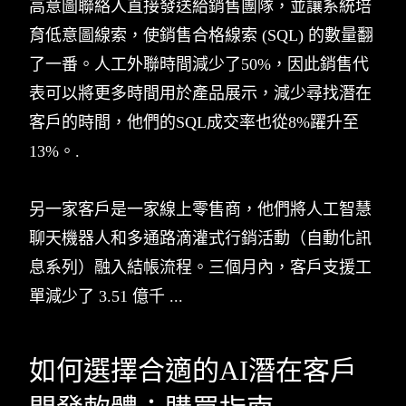
高意圖聯絡人直接發送給銷售團隊，並讓系統培
育低意圖線索，使銷售合格線索 (SQL) 的數量翻
了一番。人工外聯時間減少了50%，因此銷售代
表可以將更多時間用於產品展示，減少尋找潛在
客戶的時間，他們的SQL成交率也從8%躍升至
13%。.
另一家客戶是一家線上零售商，他們將人工智慧
聊天機器人和多通路滴灌式行銷活動（自動化訊
息系列）融入結帳流程。三個月內，客戶支援工
單減少了 3.51 億千 ...
如何選擇合適的AI潛在客戶