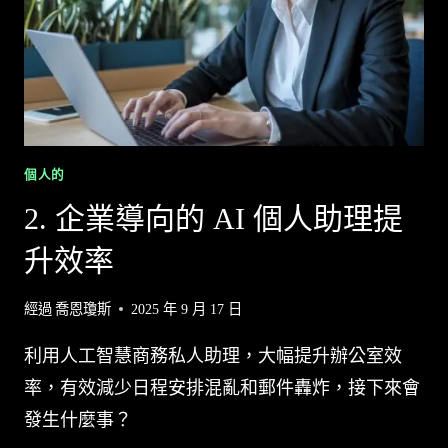
個人的
2. 企業導向的 AI 個人助理提
升效率
經過
喬恩瓊斯
2025 年 9 月 17 日
利用人工智慧商務私人助理，大幅提升辦公室效
率，有效減少日程安排混亂和郵件轟炸，接下來會
發生什麼事？