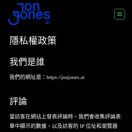
跳
至
內
容
隱私權政策
我們是誰
我們的網址是：https://jonjones.ai
評論
當訪客在網站上發表評論時，我們會收集評論表
單中顯示的數據，以及訪客的 IP 位址和瀏覽器