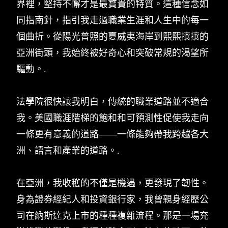
界裡，堅持不懈才是最寶貴的特質。這種信念如
同指南針，指引我走過職業生涯和人生中的每一
個曲折。從陽光普照的夏威夷海岸到熙熙攘攘的
亞洲街頭，我始終被好奇心和突破常規的渴望所
驅動。.
法學院很快讓我明白，傳統的職業道路並不適合
我。美國職涯階梯的飽和和可預測性促使我走向
一條更有意義的道路——一條能夠帶我跨越各大
洲、語言和產業的道路。.
在亞洲，我收穫的不僅是機遇，更發現了韌性。
身為證券經紀人和投資銀行家，我曾親身經歷公
司在納斯達克上市的種種複雜流程。那是一場充