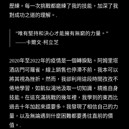
歷練。每一次挑戰都磨練了我的技能，加深了我
對成功之道的理解。.
”唯有堅持和決心才能擁有無窮的力量。”
——卡爾文·柯立芝
2020年至2022年的疫情是一個轉捩點。阿姆里塔
酒店門可羅雀，線上銷售也停滯不前，我本可以
將其視為挫折。然而，我卻利用這段時間孜孜不
倦地學習，如飢似渴地汲取一切知識，精進自身
技能。在這充滿挑戰的幾年裡，我學到的東西比
過去十年加起來還要多。我發現了相信自己的力
量，以及無論遇到什麼困難都要勇往直前的價
值。.