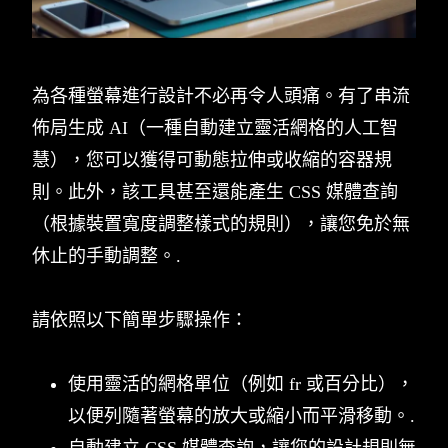
為各種螢幕進行設計不必再令人頭痛。有了串流
佈局生成 AI（一種自動建立靈活網格的人工智
慧），您可以獲得可動態拉伸或收縮的容器規
則。此外，該工具甚至還能產生 CSS 媒體查詢
（根據裝置寬度調整樣式的規則），讓您免於無
休止的手動調整。.
請依照以下簡單步驟操作：
使用靈活的網格單位（例如 fr 或百分比），
以便列隨著螢幕的放大或縮小而平滑移動。.
自動建立 CSS 媒體查詢，讓您的設計規則無