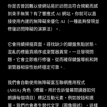
你是否曾因難以使網站易於訪問且符合規範而感
到束手無策？有了響應式 AI 網站，你就可以直
接使用內建的無障礙來優化 AI（一種能夠發現並
修復訪問障礙的演算法）。.
它會持續掃描頁面，尋找缺少的鍵盤焦點狀態、
混亂的標籤頁順序或瀏覽器異常。一旦發現問
題，它會立即進行修復，從而確保鍵盤導航和跨
瀏覽器相容性始終穩定可靠。.
我們會自動使用無障礙富互聯網應用程式
(ARIA) 角色（標籤，用於告訴螢幕閱讀器如何
朗讀每個項目）標記互動元素，例如按鈕和選
單。我們也會產生替代文字（圖像描述），這樣