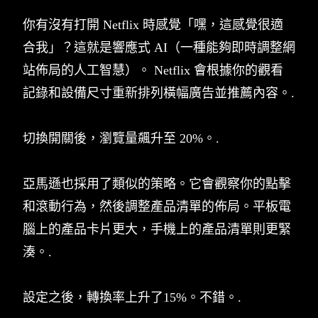
你有沒有打開 Netflix 時感覺「嘿，這感覺很適
合我」？這就是響應式 AI（一種能夠即時調整網
站佈局的人工智慧）。 Netflix 會根據你的觀看
記錄和設備尺寸重新排列橫幅廣告並推薦內容。.
切換開關後，瀏覽量飆升至 20%。.
亞馬遜也採用了類似的策略。它會觀察你的點擊
和滾動行為，然後調整產品清單的佈局。平板電
腦上的產品卡片更大，手機上的產品清單則更緊
湊。.
設定之後，轉換率上升了15%。不錯。.