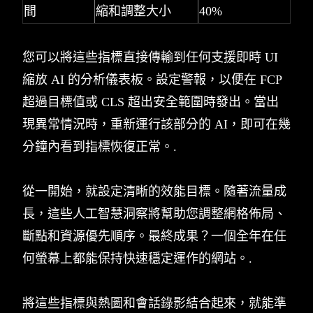
間
縮和調整大小
40%
您可以將這些指標直接傳輸到任何支援即時 UI
縮放 AI 的分析儀表板。設定警報，以便在 FCP
超過目標值或 CLS 超出安全範圍時發出。當出
現異常情況時，重新運行該部分的 AI，即可在幾
分鐘內看到指標恢復正常。.
從一開始，就設定清晰的效能目標。隨著流量成
長，這些人工智慧洞察將幫助您調整網格佈局、
斷點和資源優先順序。最終成果？一個全年在任
何螢幕上都能保持快速穩定運作的網站。.
將這些指標與熱圖和會話錄影結合起來，就能準