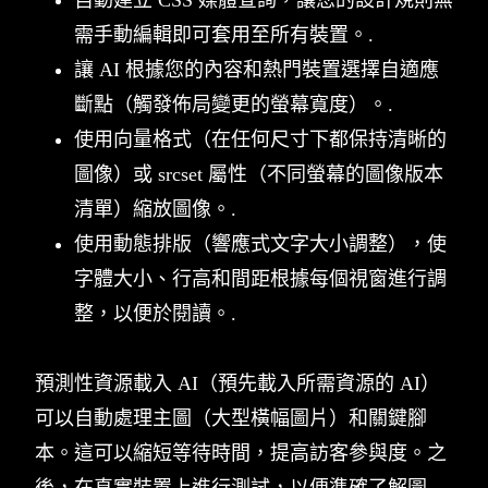
需手動編輯即可套用至所有裝置。.
讓 AI 根據您的內容和熱門裝置選擇自適應
斷點（觸發佈局變更的螢幕寬度）。.
使用向量格式（在任何尺寸下都保持清晰的
圖像）或 srcset 屬性（不同螢幕的圖像版本
清單）縮放圖像。.
使用動態排版（響應式文字大小調整），使
字體大小、行高和間距根據每個視窗進行調
整，以便於閱讀。.
預測性資源載入 AI（預先載入所需資源的 AI）
可以自動處理主圖（大型橫幅圖片）和關鍵腳
本。這可以縮短等待時間，提高訪客參與度。之
後，在真實裝置上進行測試，以便準確了解圖