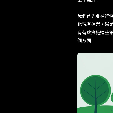
工作原理：
我們首先會進行
化現有運營，還
有有效實施這些
個方面。.