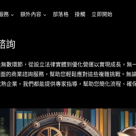
服務
額外內容
部落格
接觸
立即開始
諮詢
及無數環節，從設立法律實體到優化營運以實現成長，無
ai 提供全面的商業諮詢服務，幫助您輕鬆應對這些複雜挑戰。
成熟企業，我們都能提供專家指導，幫助您簡化流程、確