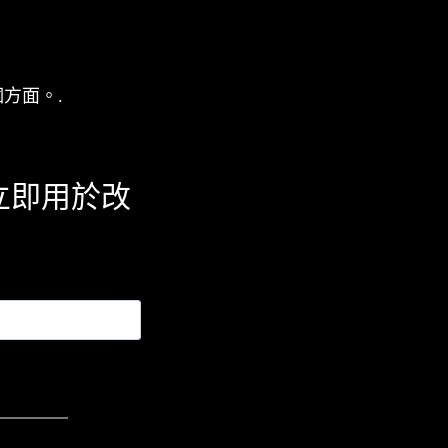
方面。.
立即用於改