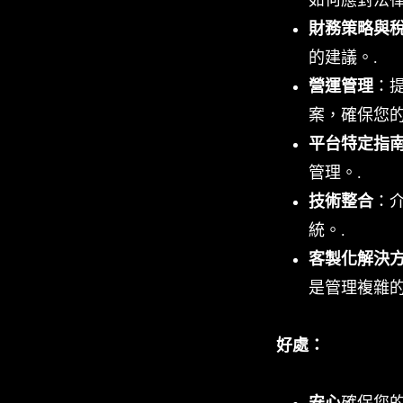
財務策略與
的建議。.
營運管理
：
案，確保您的
平台特定指
管理。.
技術整合
：
統。.
客製化解決
是管理複雜的
好處：
安心
確保您