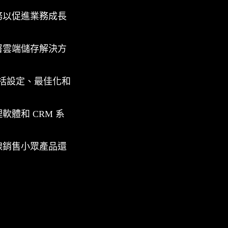
務以促進業務成長
署雲端儲存解決方
包括設定、最佳化和
體和 CRM 系
線銷售小眾產品還