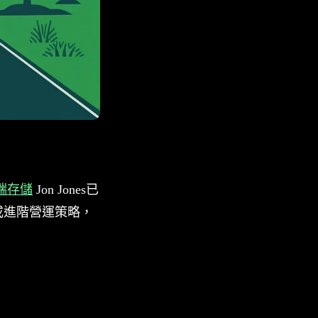
端存儲
Jon Jones已
或進階營運策略，