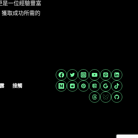
，更是一位經驗豐富
，獲取成功所需的
露
接觸