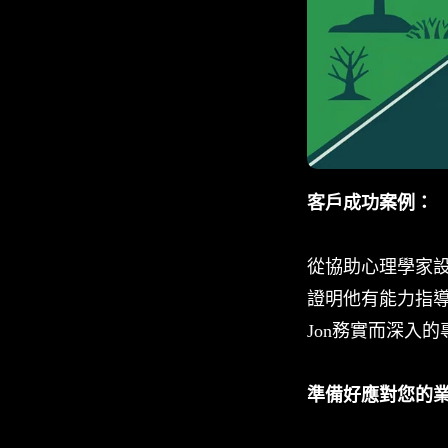
客戶成功案例：
從協助心理學家
證明他有能力指
Jon務實而深入
準備好應對您的