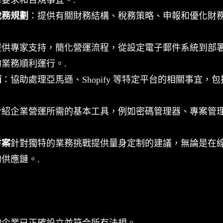
稅務規劃
：提供有關財務結構、稅務策略、申報和優化財
提供專家支持，簡化營運流程，從設定電子郵件系統到部
業務順利運行。.
南
：協助處理亞馬遜、Shopify 等特定平台的相關事宜，
介紹企業營運所需的基本工具，例如密碼管理器、專案管理軟
方案
針對獨特的業務挑戰提供量身定制的建議，無論是在
供應鏈。.
的企業已正確設立並符合所有法規。.