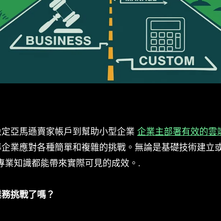
設定亞馬遜賣家帳戶到幫助小型企業
企業主部署有效的雲
導企業應對各種簡單和複雜的挑戰。無論是基礎技術建立
的專業知識都能帶來實際可見的成效。.
業務挑戰了嗎？