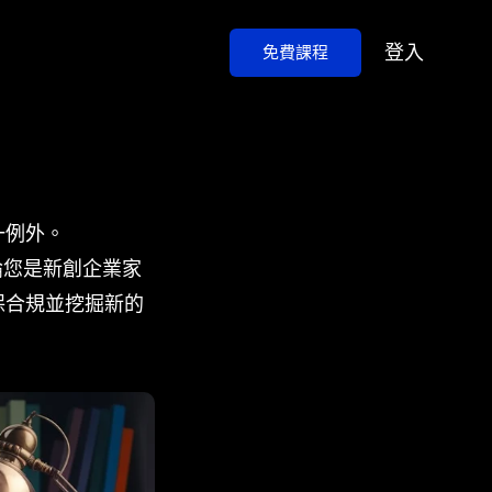
登入
免費課程
一例外。
無論您是新創企業家
保合規並挖掘新的