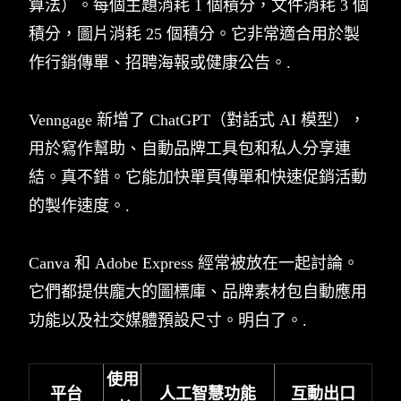
算法）。每個主題消耗 1 個積分，文件消耗 3 個
積分，圖片消耗 25 個積分。它非常適合用於製
作行銷傳單、招聘海報或健康公告。.
Venngage 新增了 ChatGPT（對話式 AI 模型），
用於寫作幫助、自動品牌工具包和私人分享連
結。真不錯。它能加快單頁傳單和快速促銷活動
的製作速度。.
Canva 和 Adobe Express 經常被放在一起討論。
它們都提供龐大的圖標庫、品牌素材包自動應用
功能以及社交媒體預設尺寸。明白了。.
使用
平台
人工智慧功能
互動出口