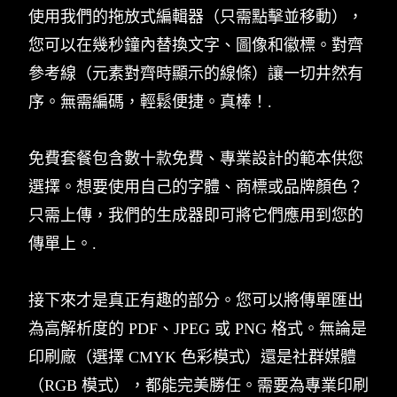
使用我們的拖放式編輯器（只需點擊並移動），
您可以在幾秒鐘內替換文字、圖像和徽標。對齊
參考線（元素對齊時顯示的線條）讓一切井然有
序。無需編碼，輕鬆便捷。真棒！.
免費套餐包含數十款免費、專業設計的範本供您
選擇。想要使用自己的字體、商標或品牌顏色？
只需上傳，我們的生成器即可將它們應用到您的
傳單上。.
接下來才是真正有趣的部分。您可以將傳單匯出
為高解析度的 PDF、JPEG 或 PNG 格式。無論是
印刷廠（選擇 CMYK 色彩模式）還是社群媒體
（RGB 模式），都能完美勝任。需要為專業印刷