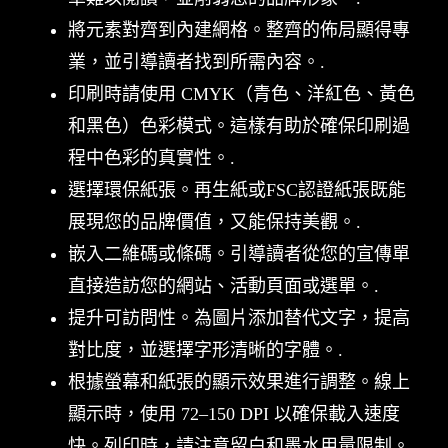
將元素對齊到內建網格。整齊的佈局顯得專
業，並引導讀者找到所需內容。.
印刷時請使用 CMYK（青色、洋紅色、黃色
和黑色）色彩模式。這樣有助於確保印刷過
程中色彩的真實性。.
選擇環保紙張。再生紙或FSC認證紙張既能
展現您的品牌價值，又能保持美觀。.
嵌入二維碼或條碼。引導讀者從您的宣傳單
直接造訪您的網站、活動頁面或選單。.
提升可訪問性。為圖片添加替代文字，提高
對比度，並選擇字形清晰的字體。.
根據螢幕和紙張的顯示效果進行調整。線上
顯示時，使用 72–150 DPI 以確保載入速度
快。列印時，請注意留白和墨水用量限制。.