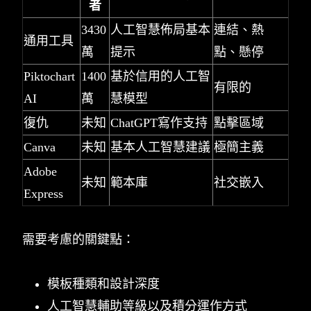
者
3430
人工智慧佈局基本
連結、熱
通用工具
萬
提示
點、懸停
Piktochart
1400
基於信用的人工智
有限的
AI
萬
慧模型
復仇
未知
ChatGPT寫作支持
點擊區域
Canva
未知
基本人工智慧建議
極簡主義
Adobe
未知
範本庫
社交嵌入
Express
需要考慮的關鍵點：
模板種類和設計深度
人工智慧輔助等級以及積分運作方式