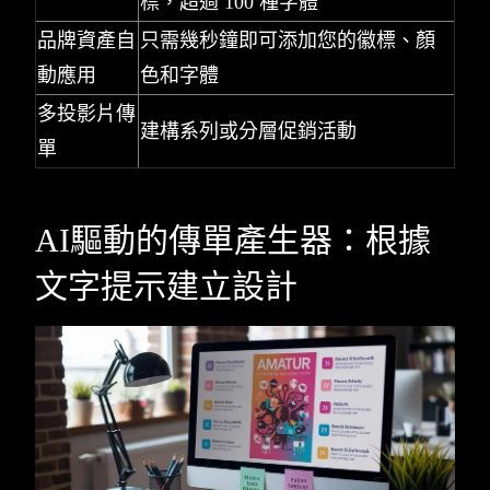
標，超過 100 種字體
品牌資產自
只需幾秒鐘即可添加您的徽標、顏
動應用
色和字體
多投影片傳
建構系列或分層促銷活動
單
AI驅動的傳單產生器：根據
文字提示建立設計