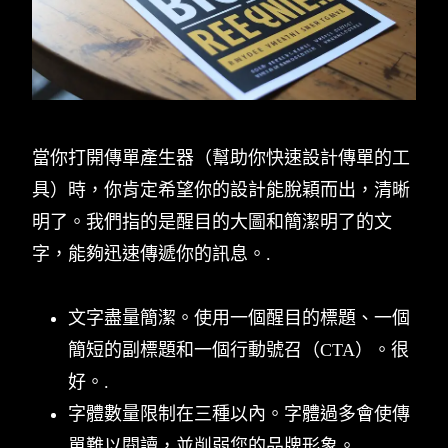
當你打開傳單產生器（幫助你快速設計傳單的工
具）時，你肯定希望你的設計能脫穎而出，清晰
明了。我們指的是醒目的大圖和簡潔明了的文
字，能夠迅速傳遞你的訊息。.
文字盡量簡潔。使用一個醒目的標題、一個
簡短的副標題和一個行動號召（CTA）。很
好。.
字體數量限制在三種以內。字體過多會使傳
單難以閱讀，並削弱您的品牌形象。.