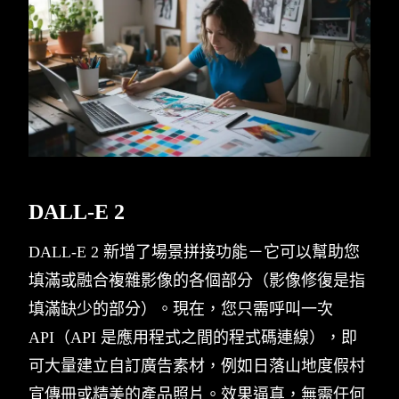
DALL-E 2
DALL-E 2 新增了場景拼接功能－它可以幫助您
填滿或融合複雜影像的各個部分（影像修復是指
填滿缺少的部分）。現在，您只需呼叫一次
API（API 是應用程式之間的程式碼連線），即
可大量建立自訂廣告素材，例如日落山地度假村
宣傳冊或精美的產品照片。效果逼真，無需任何