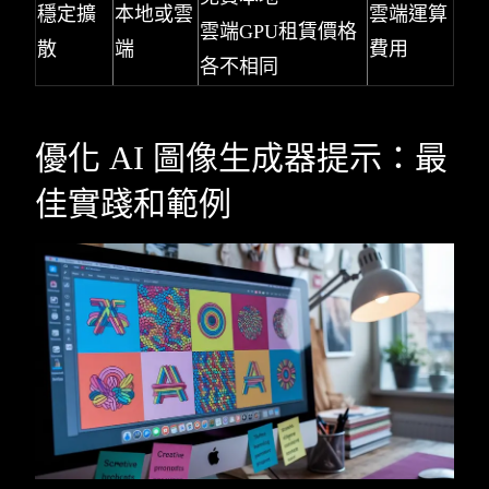
穩定擴
本地或雲
雲端運算
雲端GPU租賃價格
散
端
費用
各不相同
優化 AI 圖像生成器提示：最
佳實踐和範例