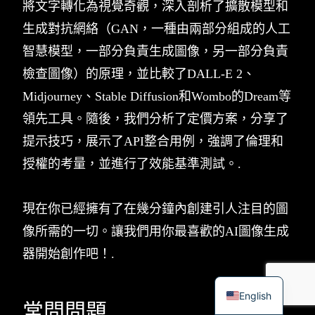
將文字轉化為視覺奇觀，深入剖析了擴散模型和
生成對抗網絡（GAN，一種由兩部分組成的人工
智慧模型，一部分負責生成圖像，另一部分負責
檢查圖像）的原理，並比較了DALL-E 2、
Midjourney、Stable Diffusion和Wombo的Dream等
領先工具。隨後，我們分析了定價方案，分享了
提示技巧，展示了API整合用例，強調了倫理和
授權的考量，並進行了效能基準測試。.
現在你已經擁有了在幾分鐘內創建引人注目的圖
像所需的一切。讓我們用你最喜歡的AI圖像生成
器開始創作吧！.
English
常問問題