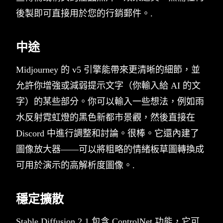
後製即可直接用於您的行銷郵件。.
中途
Midjourney 的 v5 引擎能帶來更清晰的細節，並
允許你增強或減弱提示文字（你輸入給 AI 的文
字）的某些部分。你可以輸入一些想法，例如雨
水反射霓虹燈的黑色新都市景觀，然後直接在
Discord 中進行調整和討論。很棒。它還內建了
圖像放大器——可以將粗略的情緒板草圖轉換成
可用於演示的高解析度圖像。.
穩定擴散
Stable Diffusion 2.1 包含 ControlNet 功能，它可