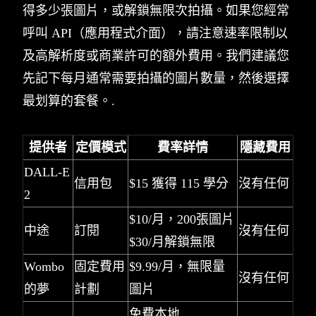
得多少張圖片，或解鎖無限次拍攝。如果您經常
呼叫 API（應用程式介面），請注意速率限制以
及高解析度或商業許可的額外費用。我們建議您
先記下每月通常需要拍攝的圖片數量，然後選擇
最划算的套餐。.
提供者
定價模式
費率詳情
隱藏費用
DALL-E
信用包
$15 獲得 115 學分
沒有任何
2
$10/月，200張圖片
中途
訂閱
沒有任何
$30/月解鎖無限
Wombo
固定費用
$9.99/月，無限量
沒有任何
的夢
計劃
圖片
免費本地