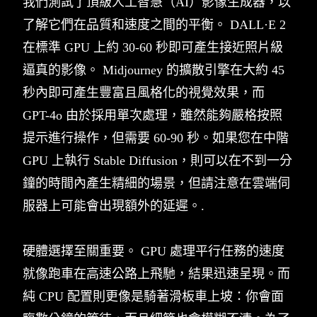
我們測試了頂級人工智慧（AI）影像生成器，以
了解它們在品質和速度之間的平衡。 DALL·E 2
在標準 GPU 上約 30-60 秒即可產生接近照片級
逼真的影像。 Midjourney 的擴散引擎在大約 45
秒內即可產生豐富且風格化的視覺效果，而
GPT-4o 由於採用單次處理，雖然能夠嚴格按照
提示進行操作，但需要 60-90 秒。如果您在中階
GPU 上執行 Stable Diffusion，則可以在不到一分
鐘的時間內產生精細的場景，但請注意在雲端伺
服器上可能會出現額外的延遲。.
硬體選擇至關重要。 GPU 處理平行任務的速度
就像跑車在高速公路上飛馳，結果迅速呈現。而
純 CPU 配置則更像是騎著滑板車上坡：你會面