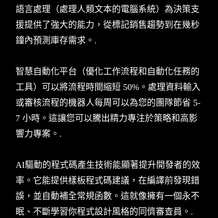
語言處理（處理人類文本的電腦系統）為決策支
援提供了強大的能力，從標記銷售趨勢到在幾秒
鐘內預測庫存需求。.
智慧自動化平台（優化工作流程和自動化任務的
工具）可以將流程時間縮短 50%。處理資料輸入
或審核流程的機器人每周可以為您的團隊節省 5-
7 小時。這讓您可以騰出精力專注於策略和高影
響力專案。.
AI驅動的程式碼產生技術能顯著提升開發者的效
率。它能提供樣板程式碼建議，在編譯前發現錯
誤，並自動補全常規函數。這就像擁有一個永不
眠、不斷學習你程式設計風格的同儕審查員。.