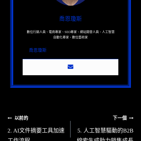
喬恩瓊斯
數位行銷人員、電商專家、SEO專家、網站開發人員、人工智慧
自動化專家、數位藝術家
喬恩瓊斯
文
以前的
下一個
章
2. AI文件摘要工具加速
5. 人工智慧驅動的B2B
工作流程
線索生成助力銷售成長