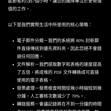
能節省約5到7個小時，讓您的團隊專注於更有價
值的工作。.
以下是我們實際生活中所使用的核心策略：
電子郵件分類－我們的系統將 80% 封新郵
件直接傳送到優先資料夾，因此您絕不會錯
過任何回應。.
文件解析－我們提取數字和表格的速度提高
了五倍，將成堆的 PDF 文件轉換成可直接
使用的電子表格。.
發票處理－發票檢查時間從幾小時縮短到幾
分鐘，人工審核次數減少了 70%。.
轉錄服務－會議記錄將在不到一分鐘的時間