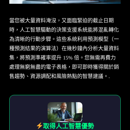
當您被大量資料淹沒，又面臨緊迫的截止日期
時，人工智慧驅動的決策支援系統能將混亂轉化
為清晰的行動步驟。這些系統利用預測模型（一
種預測結果的演算法）在幾秒鐘內分析大量資料
集，將預測準確率提升 15% 倍。您無需再費力
處理無窮無盡的電子表格，即可即時獲得關於銷
售趨勢、資源調配和風險熱點的智慧建議。.
取得人工智慧優勢