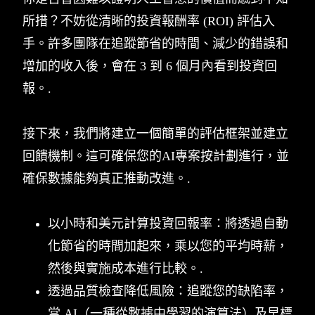
所措？不妨從清晰的投資報酬率 (ROI) 評估入
手。許多團隊在追蹤節省的時間、減少的錯誤和
增加的收入後，會在 3 到 6 個月內看到投資回
報。.
接下來，我們將建立一個簡單的評估框架並建立
回饋機制。這可確保您的AI專案按計劃進行，並
確保數據能夠真正推動改進。.
以小時和美元計算投資回報率：將透過自動
化節省的時間加起來，乘以您的平均時薪，
然後與實施成本進行比較。.
透過品質檢查降低風險：追蹤您的缺陷率，
當 AI（一種從數據中學習的演算法）及早標