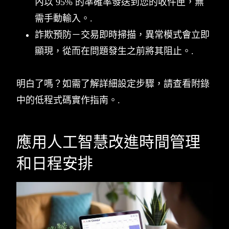
內以 95% 的準確率發送到您的收件匣，無
需手動輸入。.
詐欺預防－交易即時掃描，異常模式會立即
顯現，從而在問題發生之前將其阻止。.
明白了嗎？如需了解詳細設定步驟，請查看附錄
中的低程式碼實作指南。.
應用人工智慧改進時間管理
和日程安排