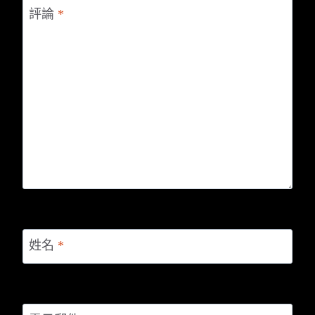
評論
*
姓名
*