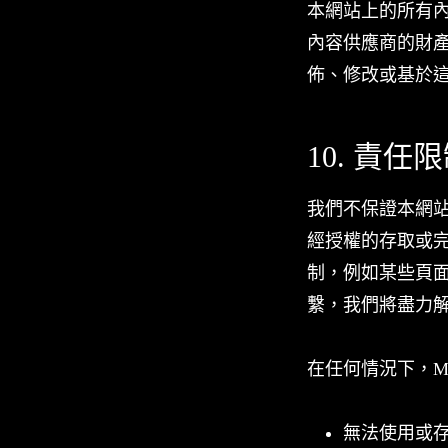
本網站上的所有內容，
內容供應商的財
佈、修改或基於這
10. 責任
我們不保證本網
經授權的存取或
制，例如某些頁
繫，我們將盡力解
在任何情況下，Mas
無法使用或存