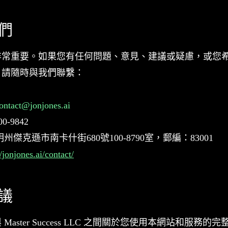
我們
非常重要。如果您有任何問題、意見、建議或疑慮，或您
，請隨時與我們聯繫：
ontact@jonjones.ai
00-9842
州傑克遜市南卡什街680號100-8790室，郵編：83001
//jonjones.ai/contact/
協議
aster Success LLC 之間關於您使用本網站和服務