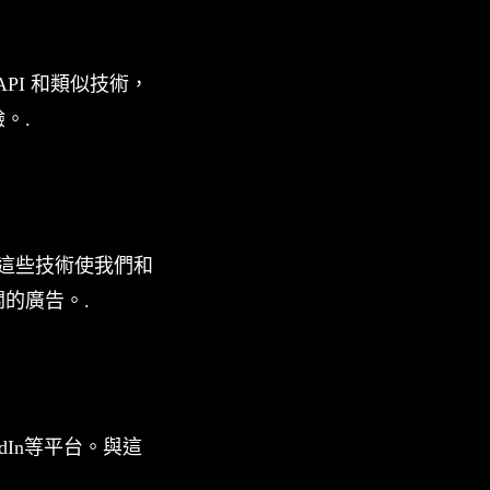
API 和類似技術，
。.
l。這些技術使我們和
的廣告。.
nkedIn等平台。與這