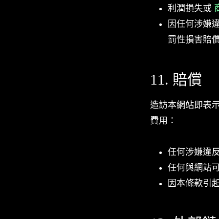
利潤損失或
因任何涉嫌
罰性損害賠償
11. 賠償
造訪本網站即表
費用：
任何涉嫌違反
任何與網站可
因本條款引起