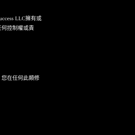
ess LLC擁有或
任何控制權或責
。您在任何此類修