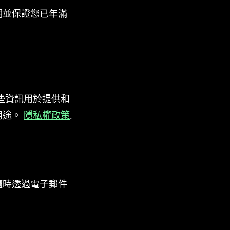
明並保證您已年滿
些資訊用於提供和
用途。
隱私權政策
.
隨時透過電子郵件