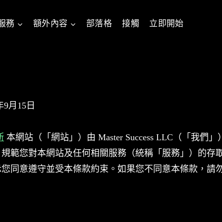
服務
額外內容
部落格
接觸
立即開始
年9月15日
斯
本網站（「網站」）由 Master Success LLC（「我
）規範您對本網站及任何相關服務（統稱「服務」）的存
示您同意遵守並受本條款約束。如果您不同意本條款，請勿