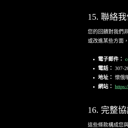
15. 聯絡
您的回饋對我們
或改進某些方面
電子郵件：
c
電話：
307-2
地址：
懷俄明
網站：
https:
16. 完整
這些條款構成您與 M