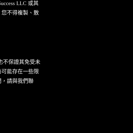
ess LLC 或其
，您不得複製、散
也不保證其免受未
仍可能存在一些限
問，請與我們聯