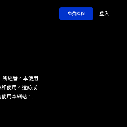
登入
免費課程
們」）所經營。本使用
取和使用。造訪或
使用本網站。.