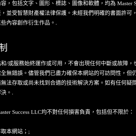
包括文字、圖形、標誌、圖像和軟體，均為 Master Succ
產，並受智慧財產權法律保護。未經我們明確的書面許可
些內容創作衍生作品。.
限制
站和/或服務始終運作或可用，不會出現任何中斷或故障，
完全無錯誤。儘管我們已盡力確保本網站的可訪問性，但
面無法存取或尚未找到合適的技術解決方案。如有任何疑
決。.
ter Success LLC均不對任何損害負責，包括但不限於：
取本網站；;