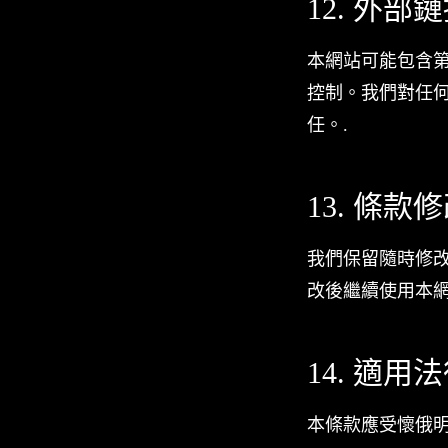
12. 外部
本網站可能包含第三
控制。我們對任
任。.
13. 條款
我們保留隨時修
改後繼續使用本網
14. 適用
本條款應受懷俄明