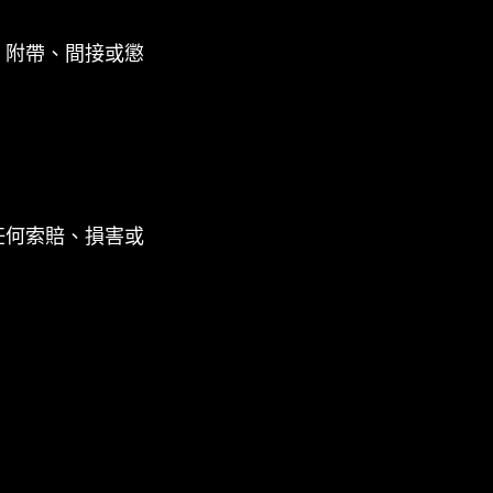
、附帶、間接或懲
任何索賠、損害或