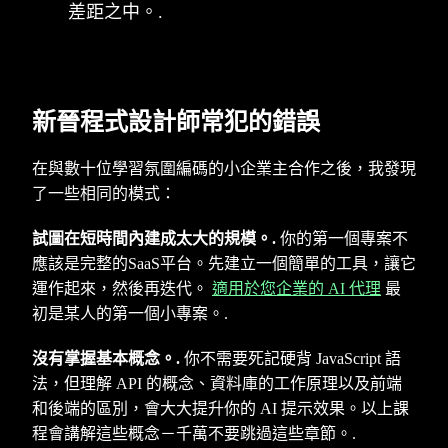
差距之中。.
新晉程式設計師常犯的錯誤
在與數十位學習氛圍編碼的小企業主合作之後，我發現
了一些相同的模式：
試圖在短時間內建成太大的規模。.
你的第一個專案不
應該是完整的SaaS平台。先建立一個簡單的工具，讓它
運作起來，然後再迭代。
適用於您企業的 AI 代理
最
初是某人的第一個小專案。.
沒有掌握基本概念。.
你不需要死記硬背 JavaScript 語
法，但理解 API 的概念、資料庫的工作原理以及前端
和後端的區別，會大大提升你的 AI 提示效果。以上課
程會講解這些概念－千萬不要跳過這些章節。.