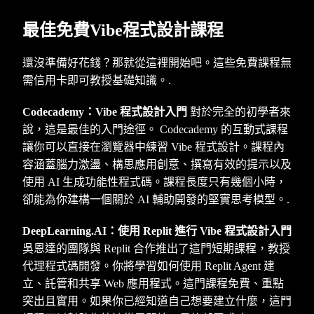
最佳免費Vibe程式設計課程
還沒準備好花錢？那就從這裡開始吧。這些免費課程無
需信用卡即可教授基礎知識。.
Codecademy：Vibe 程式設計入門
對於完全的初學者來
說，這是最佳的入門途徑。 Codecademy 的互動式課程
讓你可以直接在瀏覽器中練習 Vibe 程式設計。課程內
容涵蓋腦力激盪、構思應用創意、撰寫有效的提示以及
使用 AI 生成功能性程式碼。課程長度只有幾個小時，
卻能為你建構一個關於 AI 輔助開發的堅實思考模型。.
DeepLearning.AI：使用 Replit 進行 Vibe 程式設計入門
吳恩達的團隊與 Replit 合作推出了這門短期課程，教授
代理程式碼開發。你將學習如何使用 Replit Agent 建
立、託管和共享 Web 應用程式。這門課程免費、重點
突出且實用。如果你已經知道自己想要建立什麼，這門