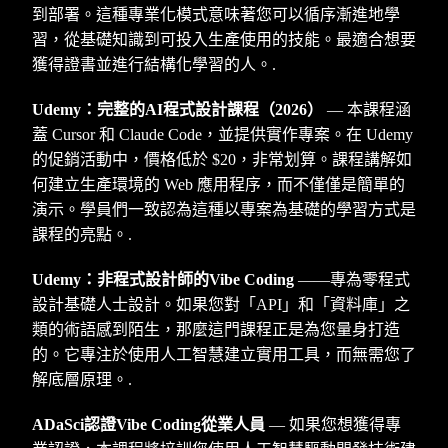
到部署。這種專業化模式意味著您可以循序漸進地學
習，從基礎知識到可投入生產使用的技能。最適合想要
獲得證書並進行結構化學習的人。.
Udemy：完整的AI程式設計課程（2026）
— 本課程涵
蓋 Cursor 和 Claude Code，並提供實作專案。在 Udemy
的促銷活動中，價格低於 $20，非常划算。課程講解如
何建立生產環境的 Web 應用程序，而不僅僅是簡單的
演示。學員們一致認為這種以專案為基礎的學習方式是
課程的亮點。.
Udemy：非程式設計師的Vibe Coding
——專為零程式
設計基礎人士設計。如果您對「API」和「資料庫」之
類的術語感到陌生，那麼這門課程正是為您量身打造
的。它專注於使用人工智慧建立實用工具，而無需您了
解底層原理。.
ADaSci認證Vibe Coding從業人員
— 如果您想獲得專