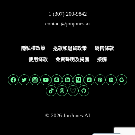
1 (307) 200-9842
contact@jonjones.ai
隱私權政策
退款和退貨政策
銷售條款
使用條款
免責聲明及揭露
接觸
© 2026 JonJones.AI