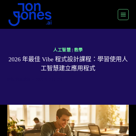
跳
至
內
容
人工智慧
教學
|
2026 年最佳 Vibe 程式設計課程：學習使用人
工智慧建立應用程式
經過
喬恩瓊斯
2026 年 3 月 13 日