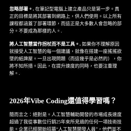
忽略部署。.
在筆記型電腦上建立產品只是第一步。真
正的目標是將其部署到網路上，供人們使用。以上所有
課程都涵蓋了部署環節，而這正是大多數人會忽略的部
分。不要成為那樣的人。.
將人工智慧當作拐杖而不是工具。.
如果你不理解原因
就接受人工智慧的每一個建議，就像在搭建一座搖搖欲
墜的紙牌屋。一旦出現問題（而這幾乎是必然的），你
將不知所措。因此，在提升速度的同時，也要注重理
解。.
2026年Vibe Coding還值得學習嗎？
簡而言之：絕對是。人工智慧輔助開發的市場成長速度
超過了我從事數位行銷25年來所見過的任何一項技術技
能。企業已經開始招募“人工智慧開發人員”，他們並不