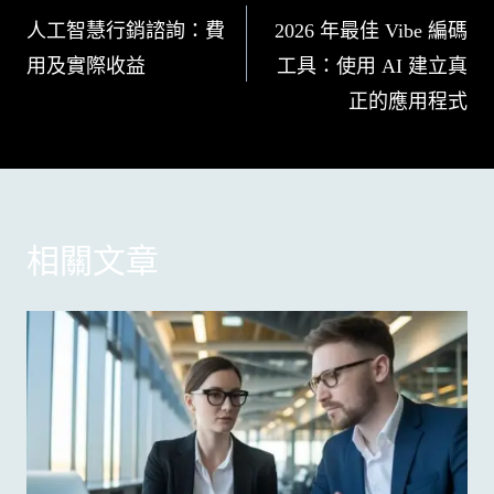
章
人工智慧行銷諮詢：費
2026 年最佳 Vibe 編碼
用及實際收益
工具：使用 AI 建立真
導
正的應用程式
覽
相關文章