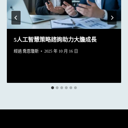
5人工智慧策略諮詢助力大膽成長
經過
喬恩瓊斯
2025 年 10 月 16 日