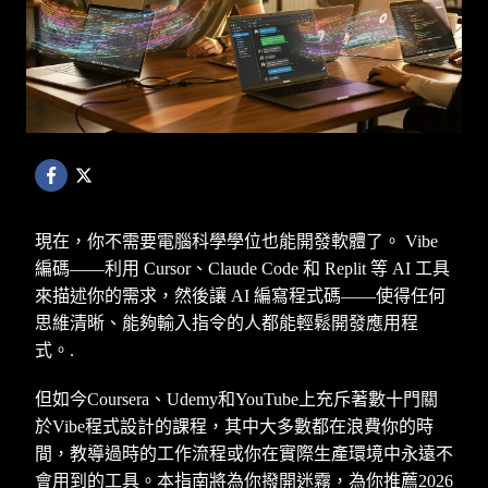
現在，你不需要電腦科學學位也能開發軟體了。 Vibe
編碼——利用 Cursor、Claude Code 和 Replit 等 AI 工具
來描述你的需求，然後讓 AI 編寫程式碼——使得任何
思維清晰、能夠輸入指令的人都能輕鬆開發應用程
式。.
但如今Coursera、Udemy和YouTube上充斥著數十門關
於Vibe程式設計的課程，其中大多數都在浪費你的時
間，教導過時的工作流程或你在實際生產環境中永遠不
會用到的工具。本指南將為你撥開迷霧，為你推薦2026