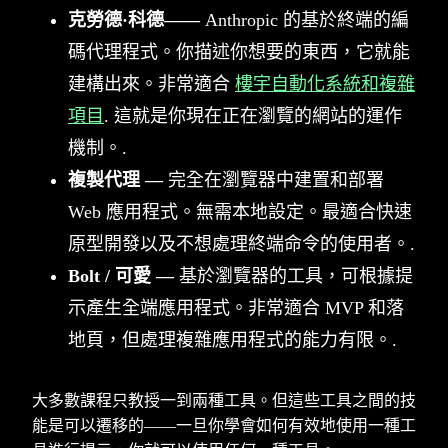
克勞德·科德——
Anthropic 的基於終端的編
碼代理程式。你描述你想要的東西，它就能
建構出來。非常適合
樓宇自動化系統和複雜
項目
. 這就是你現在正在瀏覽的網站的運作
機制。.
複製代理 —
完全在瀏覽器中建置和部署
Web 應用程式。無需本地設定。最適合快速
原型開發以及不想處理終端命令的使用者。.
Bolt / 可愛 —
基於瀏覽器的工具，可根據提
示產生全端應用程式。非常適合 MVP 和落
地頁，但處理複雜應用程式的能力有限。.
大多數課程只教授一到兩種工具。但這些工具之間的技
能是可以遷移的——一旦你學會如何有效地使用一種工