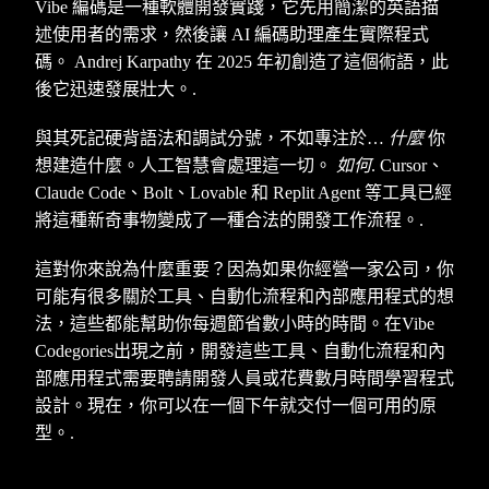
Vibe 編碼是一種軟體開發實踐，它先用簡潔的英語描
述使用者的需求，然後讓 AI 編碼助理產生實際程式
碼。 Andrej Karpathy 在 2025 年初創造了這個術語，此
後它迅速發展壯大。.
與其死記硬背語法和調試分號，不如專注於…
什麼
你
想建造什麼。人工智慧會處理這一切。
如何
. Cursor、
Claude Code、Bolt、Lovable 和 Replit Agent 等工具已經
將這種新奇事物變成了一種合法的開發工作流程。.
這對你來說為什麼重要？因為如果你經營一家公司，你
可能有很多關於工具、自動化流程和內部應用程式的想
法，這些都能幫助你每週節省數小時的時間。在Vibe
Codegories出現之前，開發這些工具、自動化流程和內
部應用程式需要聘請開發人員或花費數月時間學習程式
設計。現在，你可以在一個下午就交付一個可用的原
型。.