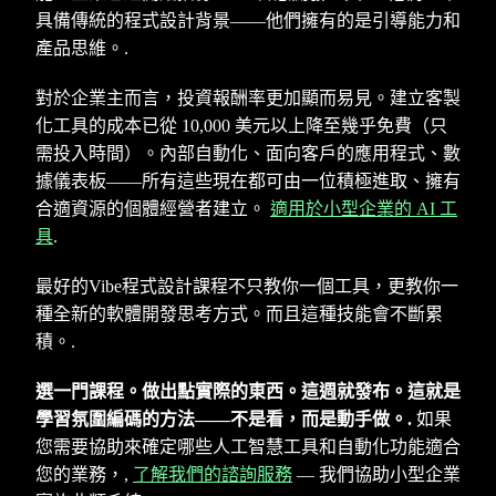
具備傳統的程式設計背景——他們擁有的是引導能力和
產品思維。.
對於企業主而言，投資報酬率更加顯而易見。建立客製
化工具的成本已從 10,000 美元以上降至幾乎免費（只
需投入時間）。內部自動化、面向客戶的應用程式、數
據儀表板——所有這些現在都可由一位積極進取、擁有
合適資源的個體經營者建立。
適用於小型企業的 AI 工
具
.
最好的Vibe程式設計課程不只教你一個工具，更教你一
種全新的軟體開發思考方式。而且這種技能會不斷累
積。.
選一門課程。做出點實際的東西。這週就發布。這就是
學習氛圍編碼的方法——不是看，而是動手做。.
如果
您需要協助來確定哪些人工智慧工具和自動化功能適合
您的業務，,
了解我們的諮詢服務
— 我們協助小型企業