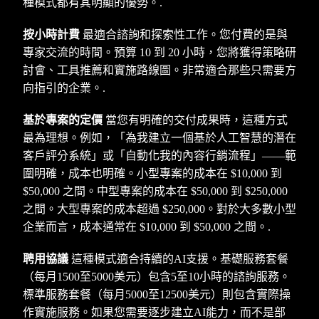
種模式都有其明顯的優勢。.
按小時計費
最適合諮詢和探索性工作。您付費的是與
專家交流的時間。預算 10 到 20 小時，您將獲得策略研
討會、工具推薦和實施路線圖。非常適合那些只需要方
向指引的企業。.
基於專案的定價
當您有明確的交付成果時，這種方式
最為理想。例如，「為我建立一個基於人工智慧的潛在
客戶評分系統」或「自動化我的內容行銷流程」——範
圍明確，成本也明確。小型專案的成本在 $10,000 到
$50,000 之間。中型專案的成本在 $50,000 到 $250,000
之間。大型專案的成本超過 $250,000。對於大多數小型
企業而言，成本通常在 $10,000 到 $50,000 之間。.
聘用協議
這種模式適合持續的AI支援。基礎服務套餐
（每月1500至5000美元）包含5至10小時的諮詢服務。
標準服務套餐（每月5000至12500美元）則包含實際操
作實施服務。如果您需要逐步建立AI能力，而不是部