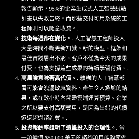
報告顯示，95%的企業生成式人工智慧試點
計畫以失敗告終。而那些交付可用系統的工
程師則可以隨意收費。.
技術每週都在變化。.
人工智慧工程師投入
大量時間不斷更新知識。新的模型、框架和
最佳實踐層出不窮。客戶不僅為今天的成果
付費，也為支撐這些成果的持續學習付費。.
高風險意味著高代價。.
糟糕的人工智慧部
署可能會洩漏敏感資料、產生令人尷尬的結
果，或在數小時內耗盡雲端運算預算。企業
之所以要支付高額費用，是因為出錯的代價
遠遠超過諮詢費。.
投資報酬率證明了這筆投入的合理性。.
當
一項價值 $50,000 美元的諮詢項目能夠節省