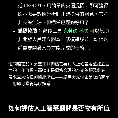
或 ChatGPT，用簡單的英語提問，即可獲得
原本需要數據分析師才能提供的洞見。它並
非完美無缺，但通常已經夠好用了。.
編碼協助：
類似工具
克勞德·科德
可以幫助
非開發人員建立腳本、修復錯誤並自動化以
前需要開發人員才能完成的任務。.
但問題在於，這些工具仍然需要有人正確設定並建立合
適的工作流程。而這正是價格合理的AI諮詢服務能夠
帶來巨大價值的關鍵所在——您無需支付企業級的高昂
費用即可獲得專家指導。.
如何評估人工智慧顧問是否物有所值