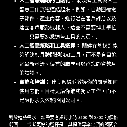
人工智慧驅動的自動化：
將現有工具與人工
智慧工作流程連結起來。例如，自動回覆電
子郵件、產生內容、進行潛在客戶評分以及
建立客戶服務機器人。這並不需要博士學位
——只需要熟悉這些工具的人員。.
人工智慧策略和工具選擇：
關鍵在於找到能
夠解決您具體問題的AI工具，而不是盲目追
逐最新潮流。優秀的顧問可以幫您節省數月
的試誤。.
實施和培訓：
建立系統並教導你的團隊如何
使用它們。目標是讓你能夠獨立工作，而不
是讓你永久依賴顧問公司。.
對於這些需求，您需要考慮每小時 $100 到 $300 的價格
範圍——或者更好的選擇是，與提供專案定價的顧問合