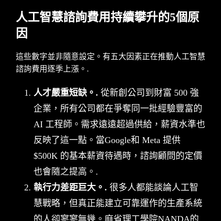
人工智慧諮詢費用持續攀升的5個原
因
這些數字並非隨意設定。有五大因素正在推動人工智慧
諮詢費用逐季上漲。.
人才嚴重短缺。.
從新創公司到財富 500 強
企業，所有公司都在爭奪同一批經驗豐富的
AI 工程師。需求遠遠超過供給，薪資水準也
反映了這一點。當Google和 Meta 提供
$500K 的基本薪資待遇時，諮詢顧問的定價
也會隨之提高。.
執行力差距巨大。.
很多人都能談論人工智
慧戰略，但真正能建立可靠運作的生產系統
的人卻寥寥無幾。麻省理工學院NANDA的