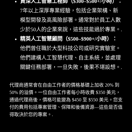
資深人工智慧工程師（$300–$500+/小時）：
7年以上深厚專業經驗，包括企業架構、新
模型開發及高風險部署。通常對於員工人數
少於50人的企業來說，這些技能過於專業。.
精英人工智慧顧問（$500–$900+/小時）：
他們曾任職於大型科技公司或研究實驗室。
他們建構人工智慧代理、自主系統，並處理
關鍵任務部署，一旦失敗，後果不堪設想。.
代理商通常會在自由工作者的價格基礎上加收 20% 到
50% 的溢價。一位自由工作者每小時收費 $350 美元，
通過代理商後，價格可能變為 $450 至 $550 美元。您支
付的費用包括專案管理、保障和後備資源—這些是否值
得取決於您的專案。.