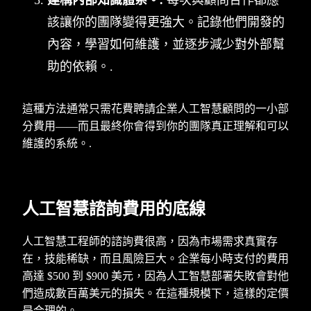
建構內部知識體系。.
每次與顧問合作都應
該讓你的團隊變得更強大。記錄他們開發的
內容，學習如何維護，並逐步減少對外部幫
助的依賴。.
這種方法通常只需花費聘請企業人工智慧顧問的一小部
分費用——而且最終你會得到你的團隊真正理解和可以
維護的系統。.
人工智慧諮詢費用的底線
人工智慧工程師的諮詢費很高，因為市場需求真實存
在，技能稀缺，而且風險巨大。企業每小時支付的費用
高達 $500 到 $900 美元，因為人工智慧部署失敗會對他
們造成數百萬美元的損失。在這種規模下，這樣的定價
是合理的。.