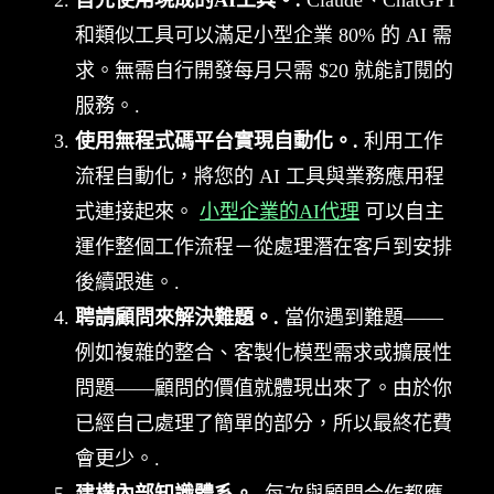
首先使用現成的AI工具。.
Claude、ChatGPT
和類似工具可以滿足小型企業 80% 的 AI 需
求。無需自行開發每月只需 $20 就能訂閱的
服務。.
使用無程式碼平台實現自動化。.
利用工作
流程自動化，將您的 AI 工具與業務應用程
式連接起來。
小型企業的AI代理
可以自主
運作整個工作流程－從處理潛在客戶到安排
後續跟進。.
聘請顧問來解決難題。.
當你遇到難題——
例如複雜的整合、客製化模型需求或擴展性
問題——顧問的價值就體現出來了。由於你
已經自己處理了簡單的部分，所以最終花費
會更少。.