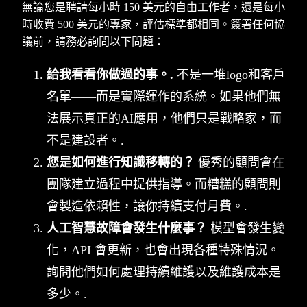
無論您是聘請每小時 150 美元的自由工作者，還是每小
時收費 500 美元的專家，評估標準都相同。簽署任何協
議前，請務必詢問以下問題：
給我看看你做過的事。.
不是一堆logo和客戶
名單——而是實際運作的系統。如果他們無
法展示真正的AI應用，他們只是戰略家，而
不是建設者。.
您是如何進行知識移轉的？
優秀的顧問會在
團隊建立過程中提供指導。而糟糕的顧問則
會製造依賴性，讓你持續支付月費。.
人工智慧故障會發生什麼事？
模型會發生變
化，API 會更新，也會出現各種特殊情況。
詢問他們如何處理持續維護以及維護成本是
多少。.